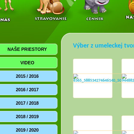
Výber z umeleckej tvo
NAŠE PRIESTORY
VIDEO
2015 / 2016
2016 / 2017
2017 / 2018
2018 / 2019
2019 / 2020